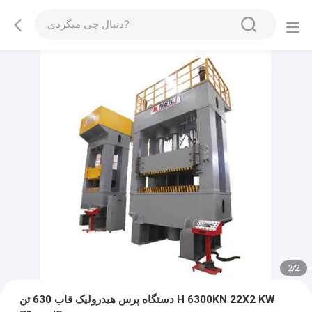
2
/
2
دستگاه پرس هیدرولیک قاب 630 تن H 6300KN 22X2 KW