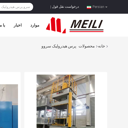
درخواست نقل قول
|
Persian
موارد
اخبار
با م
خانه
محصولات
پرس هیدرولیک سروو