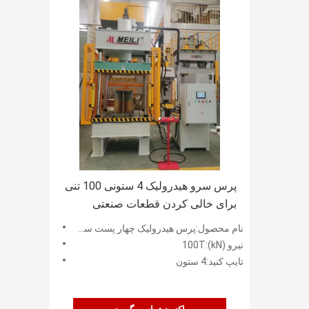
پرس سرو هیدرولیک 4 ستونی 100 تنی
برای خالی کردن قطعات صنعتی
نام محصول:پرس هیدرولیک چهار پست سروو 100T برای خالی کردن
نیرو (kN):100T
تایپ کنید:4 ستون