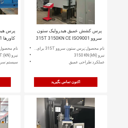
پرس کشش عمیق هیدرولیک ستون
سروو 315T 3150KN CE ISO9001
کاورها CE ISO9001
نام محصول:پرس ستون سروو 315T برای طراحی عمیق
نام محصول:پرس 
نیرو (kN):3150 KN
نیرو (kN):30T
عملکرد:طراحی عمیق
سیستم:سرو
اکنون تماس بگیرید