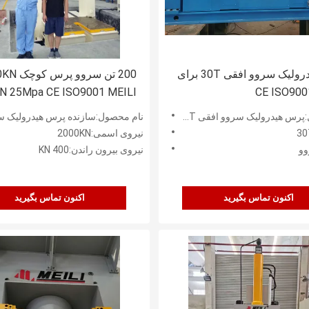
پرس هیدرولیک سروو افقی 30T برای
200
N 25Mpa CE ISO9001 MEILI
هیدرولیک سروو افقی 30T برای روکش ها
نام محصول:سازنده پرس هیدرولیک سروو سفارشی
نیروی اسمی:2000KN
و
نیروی بیرون راندن:400 KN
اکنون تماس بگیرید
اکنون تماس بگیرید