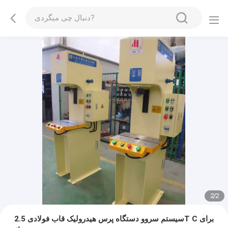
2
/
2
سیستم سروو دستگاه پرس هیدرولیک قاب فولادی 2.5T C برای