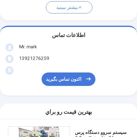
بیشتر ببینید
اطلاعات تماس
Mr. mark
13921276259
اکنون تماس بگیرید
بهترين قيمت رو براي
سیستم سروو دستگاه پرس