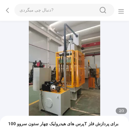
2
/
3
پرس های هیدرولیک چهار ستون سروو 100T برای پردازش فلز