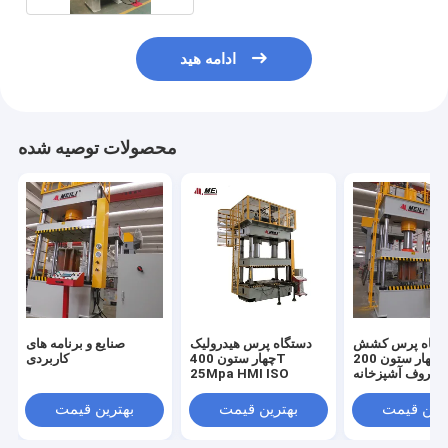
ادامه هید
محصولات توصیه شده
تگاه پرس کشش
دستگاه پرس هیدرولیک
صنایع و برنامه های
عمیق چهار ستون 200T
چهار ستون 400T
کاربردی
 ظروف آشپزخانه
25Mpa HMI ISO
ترین قیمت
بهترین قیمت
بهترین قیمت